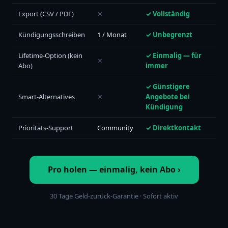
Export (CSV / PDF)
✕
✓ Vollständig
Kündigungsschreiben
1 / Monat
✓ Unbegrenzt
Lifetime-Option (kein
✓ Einmalig — für
✕
Abo)
immer
✓ Günstigere
Smart-Alternatives
✕
Angebote bei
Kündigung
Prioritäts-Support
Community
✓ Direktkontakt
Pro holen — einmalig, kein Abo ›
30 Tage Geld-zurück-Garantie · Sofort aktiv