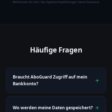
Mehrkosten für dich. Nur legitime Empfehlungen, keine Grauzone.
Häufige Fragen
Braucht AboGuard Zugriff auf mein
Bankkonto?
Wo werden meine Daten gespeichert?