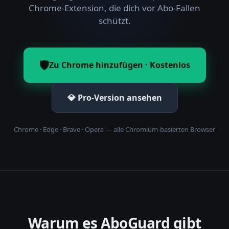
Chrome-Extension, die dich vor Abo-Fallen
schützt.
🛡️
Zu Chrome hinzufügen · Kostenlos
💎 Pro-Version ansehen
Chrome · Edge · Brave · Opera — alle Chromium-basierten Browser
Warum es AboGuard gibt