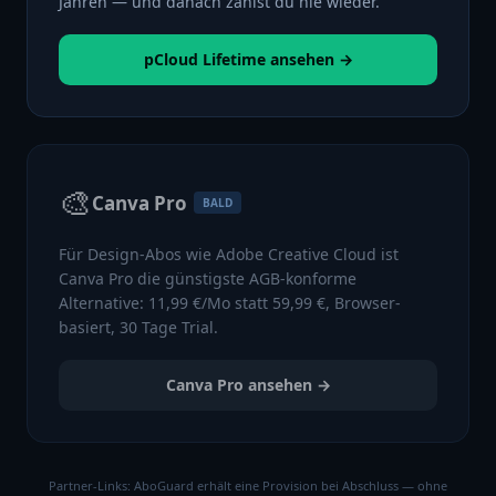
Jahren — und danach zahlst du nie wieder.
pCloud Lifetime ansehen →
🎨
Canva Pro
BALD
Für Design-Abos wie Adobe Creative Cloud ist
Canva Pro die günstigste AGB-konforme
Alternative: 11,99 €/Mo statt 59,99 €, Browser-
basiert, 30 Tage Trial.
Canva Pro ansehen →
Partner-Links: AboGuard erhält eine Provision bei Abschluss — ohne