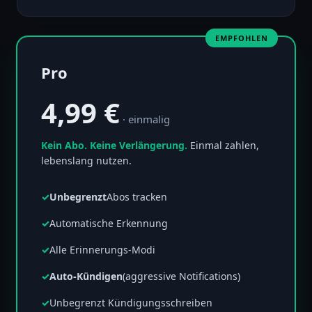
Pro
4,99 €
· einmalig
Kein Abo. Keine Verlängerung.
Einmal zahlen,
lebenslang nutzen.
Unbegrenzt
Abos tracken
Automatische Erkennung
Alle Erinnerungs-Modi
Auto-Kündigen
(aggressive Notifications)
Unbegrenzt Kündigungsschreiben