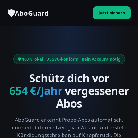
🛡️
AboGuard
Jetzt sichern
🛡️ 100% lokal · DSGVO-konform · Kein Account nötig
Schütz dich vor
654 €/Jahr
vergessener
Abos
AboGuard erkennt Probe-Abos automatisch,
erinnert dich rechtzeitig vor Ablauf und erstellt
Kündigungsschreiben auf Knopfdruck. Die