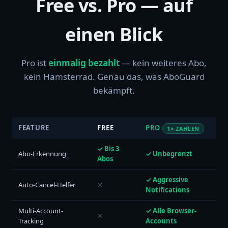
Free vs. Pro — auf
einen Blick
Pro ist
einmalig bezahlt
— kein weiteres Abo,
kein Hamsterrad. Genau das, was AboGuard
bekämpft.
FEATURE
FREE
PRO
1× ZAHLEN
✓ Bis 3
Abo-Erkennung
✓ Unbegrenzt
Abos
✓ Aggressive
Auto-Cancel-Helfer
✕
Notifications
Multi-Account-
✓ Alle Browser-
✕
Tracking
Accounts