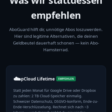
Was wir stattdessen
empfehlen
AboGuard hilft dir, unnötige Abos loszuwerden.
Hier sind legitime Alternativen, die deinen
Geldbeutel dauerhaft schonen — kein Abo-
Hamsterrad.
☁️
pCloud Lifetime
EMPFOHLEN
Statt jeden Monat für Google Drive oder Dropbox
zu zahlen: 2 TB Cloud-Speicher einmalig.
Schweizer Datenschutz, DSGVO-konform, Ende-zu-
Ende-Verschlüsselung. Rechnet sich nach ~3