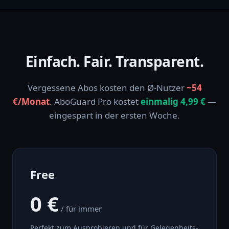
Einfach. Fair. Transparent.
Vergessene Abos kosten den Ø-Nutzer
~54
€/Monat
. AboGuard Pro kostet
einmalig 4,99 €
—
eingespart in der ersten Woche.
Free
0 €
/ für immer
Perfekt zum Ausprobieren und für Gelegenheits-